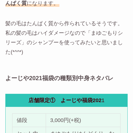
んぱく質
になります。
髪の毛はたんぱく質から作られているそうです。
私の髪の毛はハイダメージなので「まゆごもりシ
リーズ」のシャンプーを使ってみたいと思いまし
た(*^^*)
よーじや2021福袋の種類別中身ネタバレ
店舗限定① よーじや福袋202
1
値段
3,000円(+税)