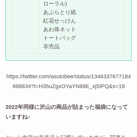
ローラル)
あぶらとり紙
紅花せっけん
あわ珠ネット
トートバッグ
非売品
https://twitter.com/asutobee/status/1346337677184
888834?t=H35uZgxOYaYN89E_xj5IPQ&s=19
2022年同様に沢山の商品が詰まった福袋になって
いますね♪