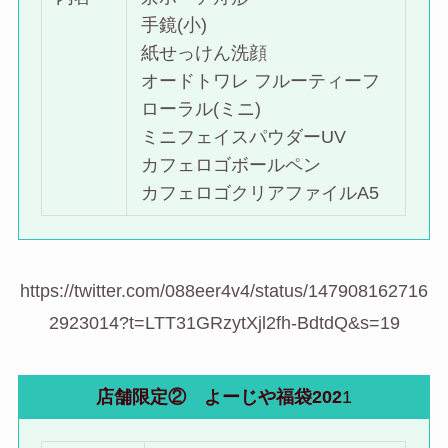
手鏡(小)
紙せっけん洗顔
オードトワレ フルーティーフ
ローラル(ミニ)
ミニフェイスパウダーUV
カフェロゴボールペン
カフェロゴクリアファイルA5
https://twitter.com/088eer4v4/status/147908162716
2923014?t=LTT31GRzytXjl2fh-BdtdQ&s=19
店舗限定② よーじや福袋202
1