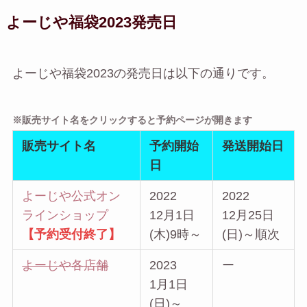
よーじや福袋2023発売日
よーじや福袋2023の発売日は以下の通りです。
※販売サイト名をクリックすると予約ページが開きます
販売サイト名
予約開始
発送開始日
日
よーじや公式オン
2022
2022
ラインショップ
12月1日
12月25日
【予約受付終了】
(木)9時～
(日)～順次
よーじや各店舗
2023
ー
1月1日
(日)～