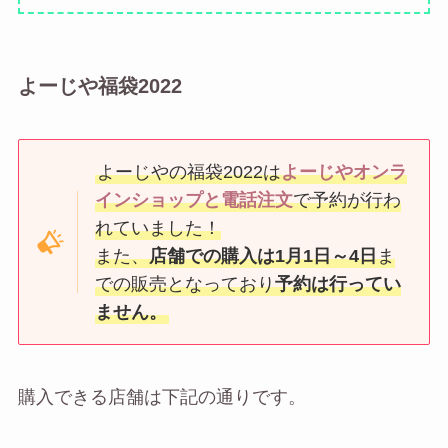
よーじや福袋2022
よーじやの福袋2022は
よーじやオンラ
インショップと電話注文
で予約が行わ
れていました！
また、
店舗での購入は1月1日～4日
ま
での販売となっており
予約は行ってい
ません。
購入できる店舗は下記の通りです。