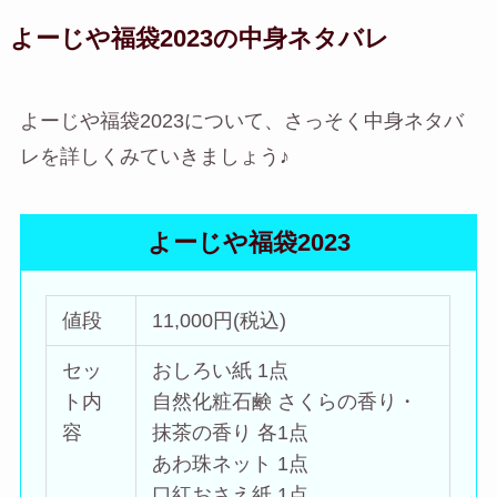
よーじや福袋2023の中身ネタバレ
よーじや福袋2023について、さっそく中身ネタバ
レを詳しくみていきましょう♪
よーじや福袋2023
値段
11,000円(税込)
セッ
おしろい紙 1点
ト内
自然化粧石鹸 さくらの香り・
容
抹茶の香り 各1点
あわ珠ネット 1点
口紅おさえ紙 1点