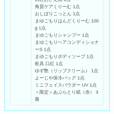
角質ケアくりーむ 1点
おしぼりこっとん 1点
まゆごもりはんどくりーむ 100
g 1点
まゆごもりシャンプー 1点
まゆごもりヘアコンディショナ
ーS 1点
まゆごもりボディソープ 1点
粧具 口紅 1点
ゆず艶（リップクリーム） 1点
よーじや保冷バッグ 1点
ミニフェイスパウダー UV 1点
＜限定＞あぶらとり紙（赤） 3
冊