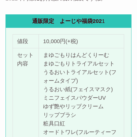
通販限定 よーじや福袋202
1
値段
10,000円(+税)
セット
まゆごもりはんどくりーむ
内容
まゆごもりトライアルセット
うるおいトライアルセット(フ
ォームタイプ)
うるおい紙(フェイスマスク)
ミニフェイスパウダーUV
ゆず艶やリップクリーム
リップブラシ
粧具口紅
オードトワレ(フルーティーフ