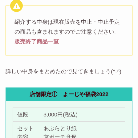
紹介する中身は現在販売を中止・中止予定
の商品も含まれますのでご注意ください。
販売終了商品一覧
詳しい中身をまとめたので見てきましょう(^-^)
店舗限定① よーじや福袋2022
値段
3,000円(税込)
セット
あぶらとり紙
内容
京ポーチ舟形