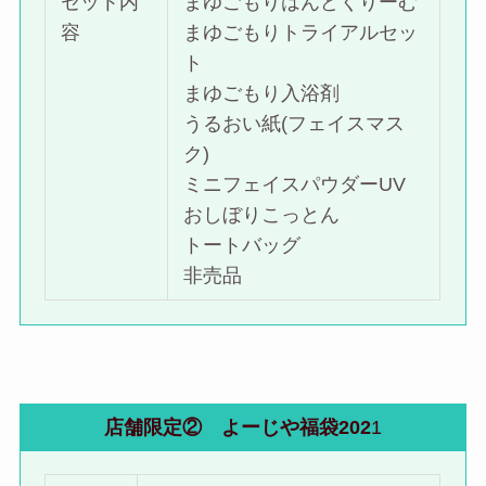
セット内
まゆごもりはんどくりーむ
容
まゆごもりトライアルセッ
ト
まゆごもり入浴剤
うるおい紙(フェイスマス
ク)
ミニフェイスパウダーUV
おしぼりこっとん
トートバッグ
非売品
店舗限定② よーじや福袋202
1