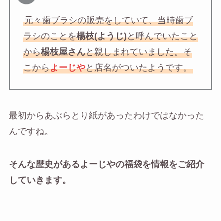
元々歯ブラシの販売をしていて、当時歯ブ
ラシのことを
楊枝(ようじ)
と呼んでいたこと
から
楊枝屋さん
と親しまれていました。そ
こから
よーじや
と店名がついたようです。
最初からあぶらとり紙があったわけではなかった
んですね。
そんな歴史があるよーじやの福袋を情報をご紹介
していきます。