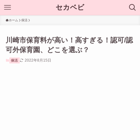
セカベビ
ホーム
保活
川崎市保育料が高い！高すぎる！認可/認
可外保育園、どこを選ぶ？
2022年8月15日
保活