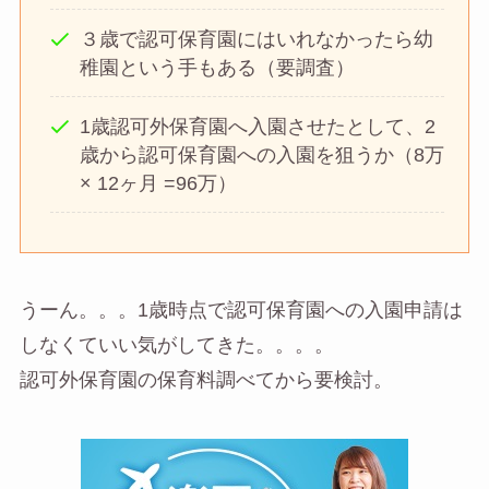
３歳で認可保育園にはいれなかったら幼
稚園という手もある（要調査）
1歳認可外保育園へ入園させたとして、2
歳から認可保育園への入園を狙うか（8万
× 12ヶ月 =96万）
うーん。。。1歳時点で認可保育園への入園申請は
しなくていい気がしてきた。。。。
認可外保育園の保育料調べてから要検討。