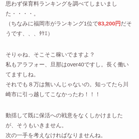
思わず保育料ランキングを調べてしまいまし
た・・・・。
（ちなみに福岡市がランキング1位で
83,200円
だそ
うです、、、ﾀｹｴ）
そりゃね、そこそこ稼いでますよ？
私もアラフォー、旦那はover40ですし。長く働い
てますしね。
それでも８万は無いんじゃないの。知ってたら川
崎市に引っ越してこなかったわ！！！
動揺して既に保活への戦意をなくしかけました
が、そうもいきません。
次の一手を考えなければなりませんね。