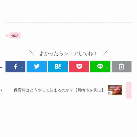
保活
よかったらシェアしてね！
保育料はどうやって決まるのか？【川崎市を例に】