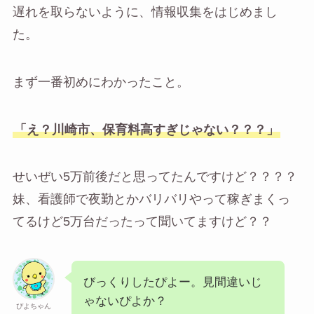
遅れを取らないように、情報収集をはじめまし
た。
まず一番初めにわかったこと。
「え？川崎市、保育料高すぎじゃない？？？」
せいぜい5万前後だと思ってたんですけど？？？？
妹、看護師で夜勤とかバリバリやって稼ぎまくっ
てるけど5万台だったって聞いてますけど？？
びっくりしたぴよー。見間違いじ
ゃないぴよか？
ぴよちゃん