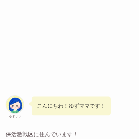
こんにちわ！ゆずママです！
ゆずママ
保活激戦区に住んでいます！