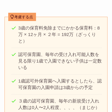
考慮する点
3歳の保育料免除までにかかる保育料：8
万 × 12ヶ月 × ２年 = 192万（ざっくり
と）
認可保育園、毎年の受け入れ可能人数を
見る限り1歳で入園できない子供は一定数
いる
1歳認可外保育園へ入園するとしたら、認
可保育園の入園申請は3歳からの予定
３歳の認可保育園、毎年の新規受け入れ
人数は0人〜2人程度、、、、（まじか）