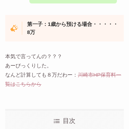
第一子：1歳から預ける場合・・・・・
8万
本気で言ってんの？？？
あーびっくりした。
なんど計算しても８万だわー：
川崎市HP保育料一
覧はこちらから
目次