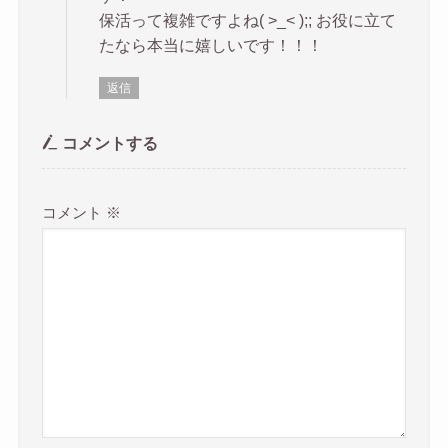
保活って複雑ですよね( >_< );; お役に立て
たなら本当に嬉しいです！！！
返信
コメントする
コメント
※