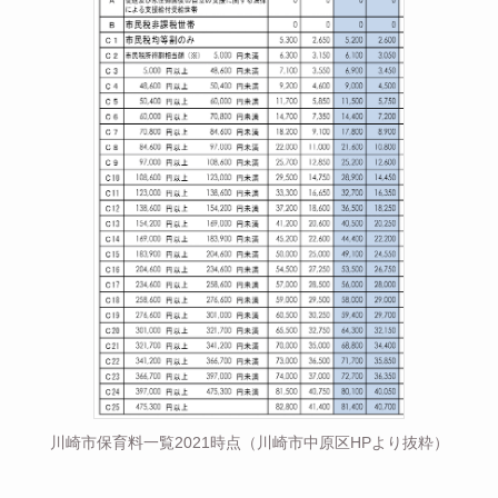
川崎市保育料一覧2021時点（川崎市中原区HPより抜粋）