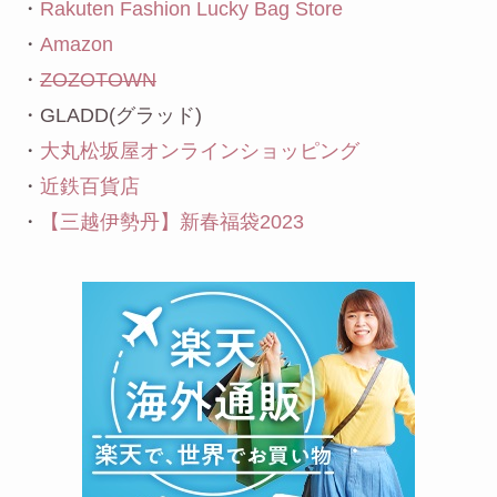
・
Rakuten Fashion Lucky Bag Store
・
Amazon
・
ZOZOTOWN
・GLADD(グラッド)
・
大丸松坂屋オンラインショッピング
・
近鉄百貨店
・
【三越伊勢丹】新春福袋2023