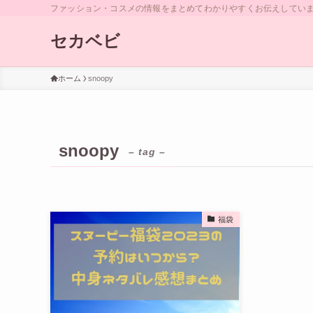
ファッション・コスメの情報をまとめてわかりやすくお伝えしていま
セカベビ
ホーム
snoopy
snoopy
– tag –
福袋