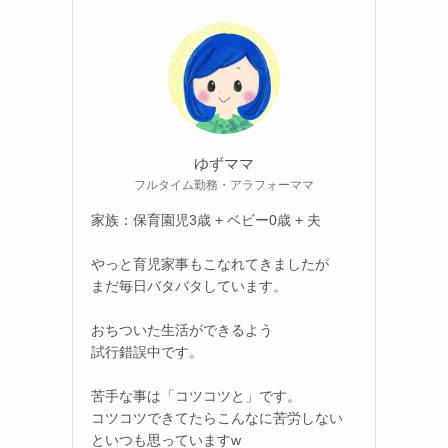
ゆずママ
フルタイム勤務・アラフォーママ
家族：保育園児3歳 + ベビー0歳 + 夫
やっと育児家事もこなれてきましたが
まだ毎日バタバタしています。
おちついた生活ができるよう
試行錯誤中です。
苦手な事は「コツコツと」です。
コツコツできてたらこんなに苦労しない
といつも思っていますw