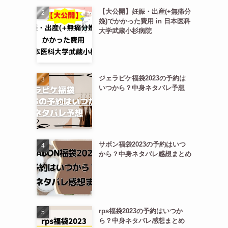
【大公開】妊娠・出産(+無痛分
娩)でかかった費用 in 日本医科
大学武蔵小杉病院
ジェラピケ福袋2023の予約は
いつから？中身ネタバレ予想
サボン福袋2023の予約はいつ
から？中身ネタバレ感想まとめ
rps福袋2023の予約はいつか
ら？中身ネタバレ感想まとめ