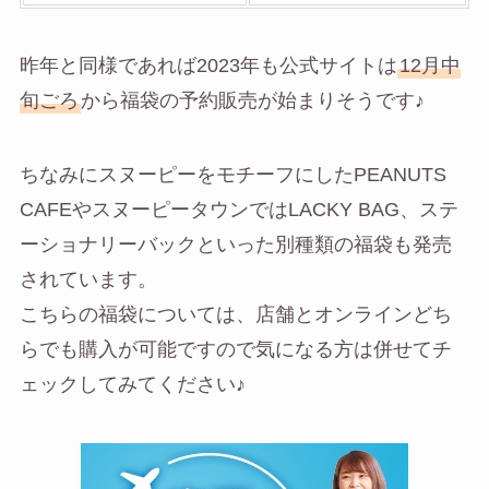
昨年と同様であれば2023年も公式サイトは
12月中
旬ごろ
から福袋の予約販売が始まりそうです♪
ちなみにスヌーピーをモチーフにしたPEANUTS
CAFEやスヌーピータウンではLACKY BAG、ステ
ーショナリーバックといった別種類の福袋も発売
されています。
こちらの福袋については、店舗とオンラインどち
らでも購入が可能ですので気になる方は併せてチ
ェックしてみてください♪