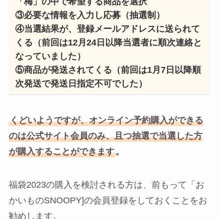
「梅」の中で希望する商品を選択
③必要な情報を入力し応募（抽選制）
④当選結果が、登録メールアドレスに送られて
くる（前回は12月24日以降当選者に順次連絡と
なっていました）
⑤商品が発送されてくる（前回は1月7日以降順
次発送で発送日指定不可でした）
くどいようですが、オンライン予約購入ができる
のは公式サイト会員のみ、且つ抽選で当選した方
が購入することができます
。
福袋2023の購入を検討される方は、前もって「お
かいものSNOOPY]の会員登録をしておくことをお
勧めします。