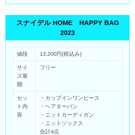
スナイデル HOME HAPPY BAG
2023
値段
13,200円(税込み)
サイ
フリー
ズ展
開
セッ
・カップインワンピース
ト内
・ヘアターバン
容
・ニットカーディガン
・ニットソックス
合計4点