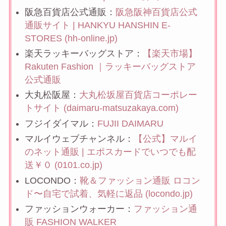
阪急百貨店公式通販：
阪急阪神百貨店公式
通販サイト | HANKYU HANSHIN E-
STORES (hh-online.jp)
楽天ラッキーバッグストア：
【楽天市場】
Rakuten Fashion ｜ラッキーバッグストア
公式通販
大丸松阪屋：
大丸松坂屋百貨店コーポレー
トサイト (daimaru-matsuzakaya.com)
フジイダイマル：
FUJII DAIMARU
マルイウェブチャンネル：
【公式】マルイ
のネット通販 | エポスカードでいつでも配
送￥０ (0101.co.jp)
LOCONDO：
靴＆ファッション通販 ロコン
ド〜自宅で試着、気軽に返品 (locondo.jp)
ファッションウォーカー：
ファッション通
販 FASHION WALKER