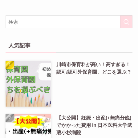
人気記事
川崎市保育料が高い！高すぎる！
認可/認可外保育園、どこを選ぶ？
【大公開】妊娠・出産(+無痛分娩)
でかかった費用 in 日本医科大学武
蔵小杉病院