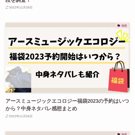
段を調査！
2022年11月28日
福袋
アースミュージックエコロジー福袋2023の予約はいつ
から？中身ネタバレ感想まとめ
2022年11月26日
福袋