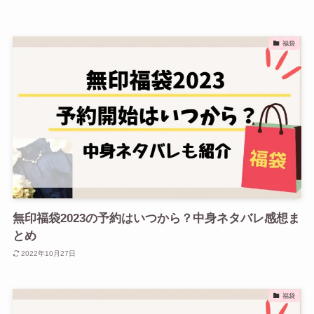
福袋
無印福袋2023の予約はいつから？中身ネタバレ感想ま
とめ
2022年10月27日
福袋