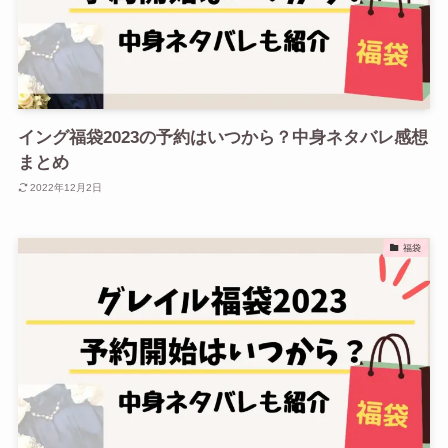
イング福袋2023の予約はいつから？中身ネタバレ感想
まとめ
2022年12月2日
福袋