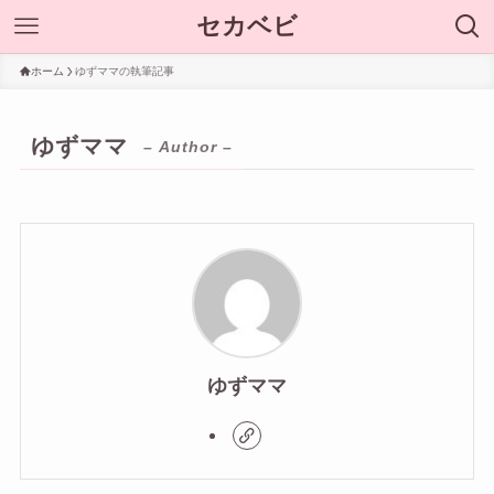
セカベビ
ホーム
ゆずママの執筆記事
ゆずママ
– Author –
ゆずママ