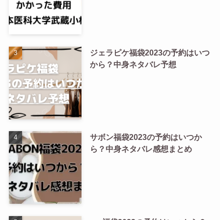
ジェラピケ福袋2023の予約はいつ
から？中身ネタバレ予想
サボン福袋2023の予約はいつか
ら？中身ネタバレ感想まとめ