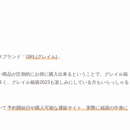
スブランド「
GRL(グレイル)
」
い商品が圧倒的にお得に購入出来るということで、グレイル福
く、グレイル福袋2023も楽しみにしている方もいらっしゃる
いて
予約開始日や購入可能な通販サイト、実際に福袋の中身に