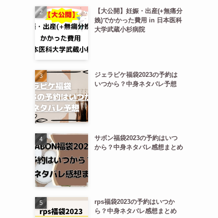
【大公開】妊娠・出産(+無痛分
娩)でかかった費用 in 日本医科
大学武蔵小杉病院
ジェラピケ福袋2023の予約は
いつから？中身ネタバレ予想
サボン福袋2023の予約はいつ
から？中身ネタバレ感想まとめ
rps福袋2023の予約はいつか
ら？中身ネタバレ感想まとめ