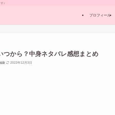
す♪
プロフィール
約はいつから？中身ネタバレ感想まとめ
2022年12月3日
福袋