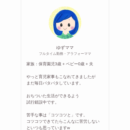
ゆずママ
フルタイム勤務・アラフォーママ
家族：保育園児3歳 + ベビー0歳 + 夫
やっと育児家事もこなれてきましたが
まだ毎日バタバタしています。
おちついた生活ができるよう
試行錯誤中です。
苦手な事は「コツコツと」です。
コツコツできてたらこんなに苦労しない
といつも思っていますw