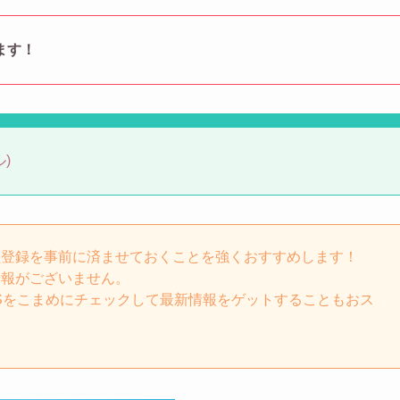
ます！
)
員登録を事前に済ませておくことを強くおすすめします！
情報がございません。
Sをこまめにチェックして最新情報をゲットすることもおス