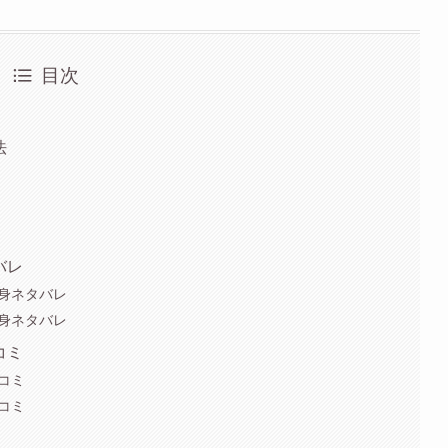
目次
法
バレ
中身ネタバレ
中身ネタバレ
コミ
口コミ
口コミ