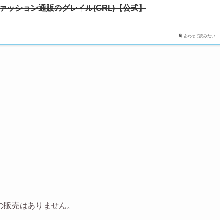
ファッション通販のグレイル(GRL)【公式】
あわせて読みたい
の販売はありません。