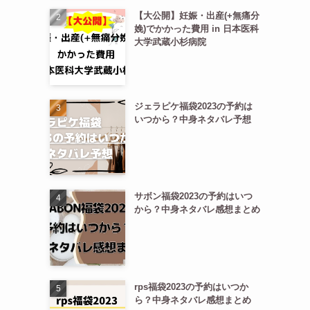
【大公開】妊娠・出産(+無痛分
娩)でかかった費用 in 日本医科
大学武蔵小杉病院
ジェラピケ福袋2023の予約は
いつから？中身ネタバレ予想
サボン福袋2023の予約はいつ
から？中身ネタバレ感想まとめ
rps福袋2023の予約はいつか
ら？中身ネタバレ感想まとめ