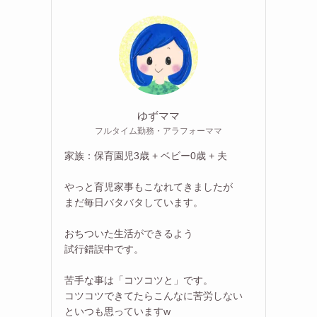
ゆずママ
フルタイム勤務・アラフォーママ
家族：保育園児3歳 + ベビー0歳 + 夫
やっと育児家事もこなれてきましたが
まだ毎日バタバタしています。
おちついた生活ができるよう
試行錯誤中です。
苦手な事は「コツコツと」です。
コツコツできてたらこんなに苦労しない
といつも思っていますw