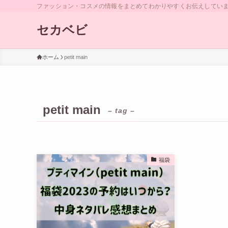
ファッション・コスメの情報をまとめてわかりやすくお伝えしていま
セカベビ
ホーム
petit main
petit main
– tag –
福袋