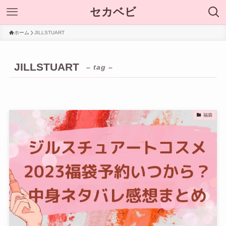
セカベビ
ホーム
JILLSTUART
JILLSTUART
– tag –
福袋