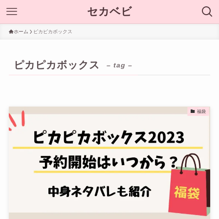
セカベビ
ホーム
ピカピカボックス
ピカピカボックス
– tag –
福袋