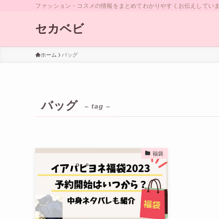
ファッション・コスメの情報をまとめてわかりやすくお伝えしていま
セカベビ
ホーム
バッグ
バッグ
– tag –
福袋