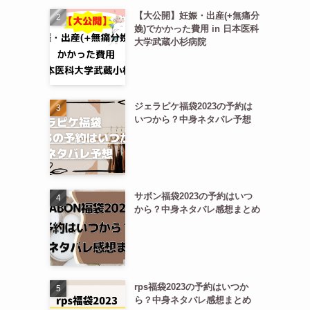
【大公開】妊娠・出産(+無痛分
娩)でかかった費用 in 日本医科
大学武蔵小杉病院
ジェラピケ福袋2023の予約は
いつから？中身ネタバレ予想
サボン福袋2023の予約はいつ
から？中身ネタバレ感想まとめ
rps福袋2023の予約はいつか
ら？中身ネタバレ感想まとめ