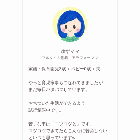
ゆずママ
フルタイム勤務・アラフォーママ
家族：保育園児3歳 + ベビー0歳 + 夫
やっと育児家事もこなれてきましたが
まだ毎日バタバタしています。
おちついた生活ができるよう
試行錯誤中です。
苦手な事は「コツコツと」です。
コツコツできてたらこんなに苦労しない
といつも思っていますw