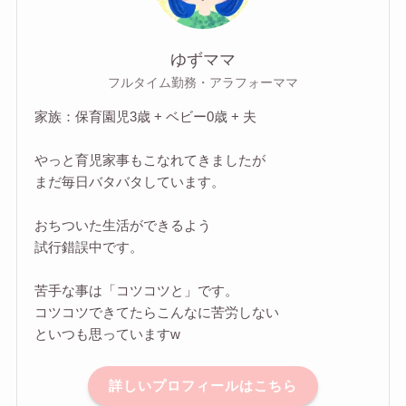
ゆずママ
フルタイム勤務・アラフォーママ
家族：保育園児3歳 + ベビー0歳 + 夫
やっと育児家事もこなれてきましたが
まだ毎日バタバタしています。
おちついた生活ができるよう
試行錯誤中です。
苦手な事は「コツコツと」です。
コツコツできてたらこんなに苦労しない
といつも思っていますw
詳しいプロフィールはこちら