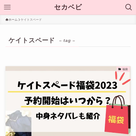
セカベビ
ホーム
ケイトスペード
ケイトスペード
– tag –
福袋