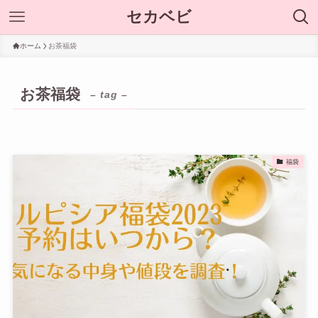
セカベビ
ホーム
お茶福袋
お茶福袋
– tag –
福袋