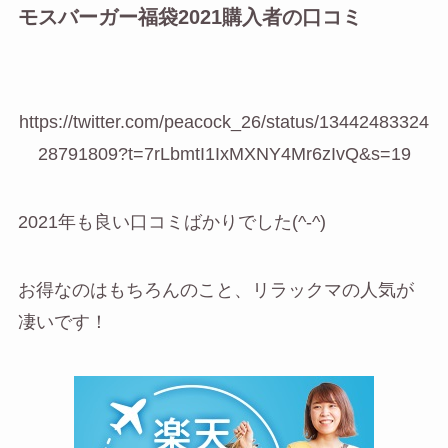
モスバーガー福袋2021購入者の口コミ
https://twitter.com/peacock_26/status/13442483324
28791809?t=7rLbmtI1IxMXNY4Mr6zIvQ&s=19
2021年も良い口コミばかりでした(^-^)
お得なのはもちろんのこと、リラックマの人気が
凄いです！