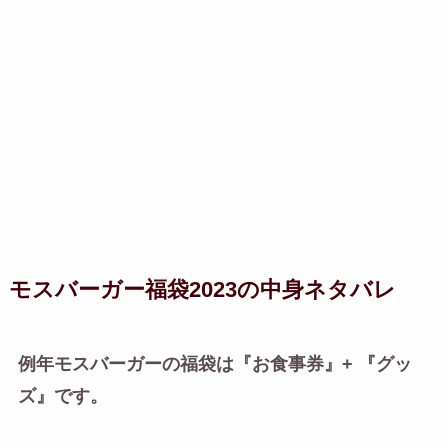
モスバーガー福袋2023の中身ネタバレ
例年
モスバーガーの福袋は『お食事券
』
+
『
グッ
ズ
』
です。