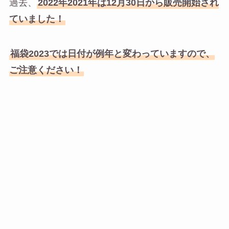
過去、
2022年2021年は12月30日から販売開始され
ていました！
福袋2023では日付が例年と変わっていますので、
ご注意ください！