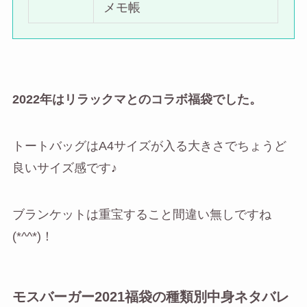
メモ帳
2022年はリラックマとのコラボ福袋でした。
トートバッグはA4サイズが入る大きさでちょうど
良いサイズ感です♪
ブランケットは重宝すること間違い無しですね
(*^^*)！
モスバーガー2021福袋の種類別中身ネタバレ