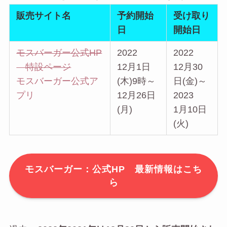
販売サイト名
予約開始
受け取り
日
開始日
モスバーガー公式HP
2022
2022
特設ページ
12月1日
12月30
モスバーガー公式ア
(木)9時～
日(金)～
プリ
12月26日
2023
(月)
1月10日
(火)
モスバーガー：公式HP 最新情報はこち
ら