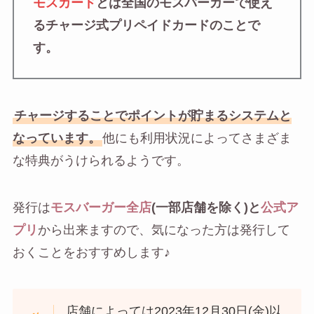
モスカード
とは全国のモスバーガーで使え
るチャージ式プリペイドカードのことで
す。
チャージすることでポイントが貯まるシステムと
なっています。
他にも利用状況によってさまざま
な特典がうけられるようです。
発行は
モスバーガー全店
(一部店舗を除く)と
公式ア
プリ
から出来ますので、気になった方は発行して
おくことをおすすめします♪
店舗によっては2023年12月30日(金)以