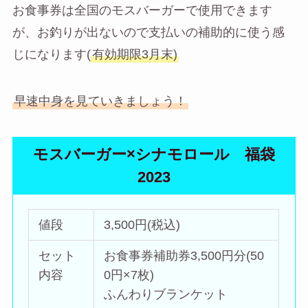
お食事券は全国のモスバーガーで使用できます
が、お釣りが出ないので支払いの補助的に使う感
じになります(
有効期限3月末)
早速中身を見ていきましょう！
モスバーガー×シナモロール 福袋
2023
値段
3,500円(税込)
セット
お食事券補助券3,500円分(50
内容
0円×7枚)
ふんわりブランケット