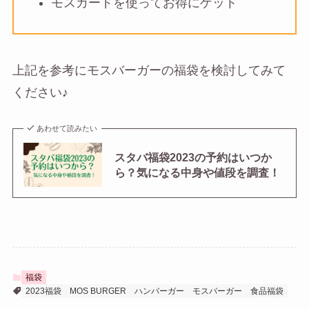
モスカードを使ってお得にゲット
上記を参考にモスバーガーの福袋を検討してみて
ください♪
あわせて読みたい
スタバ福袋2023の予約はいつか
ら？気になる中身や値段を調査！
福袋
2023福袋
MOS BURGER
ハンバーガー
モスバーガー
食品福袋