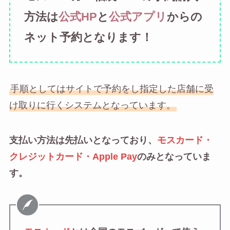
方法は
公式HP
と
公式アプリ
からの
ネット予約となります！
手順としてはサイトで予約をし指定した店舗に受
け取りに行くシステムとなっています。
支払い方法は先払いとなっており、
モスカード・
クレジットカード・Apple Pay
のみとなっていま
す。