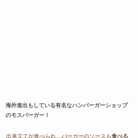
海外進出もしている有名なハンバーガーショップ
のモスバーガー！
出来立てが食べられ、バーガーのソースも
食べる