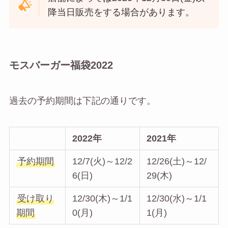
降当日販売をする場合があります。
モスバーガー福袋2022
過去の予約期間は下記の通りです。
2022年
2021年
予約期間
12/7(火)～12/2
12/26(土)～12/
6(日)
29(木)
受け取り
12/30(木)～1/1
12/30(水)～1/1
期間
0(月)
1(月)